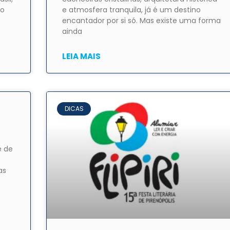
 o
e atmosfera tranquila, já é um destino
encantador por si só. Mas existe uma forma
ainda
LEIA MAIS
DICAS
e de
as