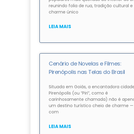
reunindo folia de rua, tradição cultural e
charme único
LEIA MAIS
Cenário de Novelas e Filmes:
Pirenópolis nas Telas do Brasil
Situada em Goiás, a encantadora cidad
Pirenópolis (ou “Piri”, como é
carinhosamente chamada) não é apen
um destino turístico cheio de charme —
com
LEIA MAIS