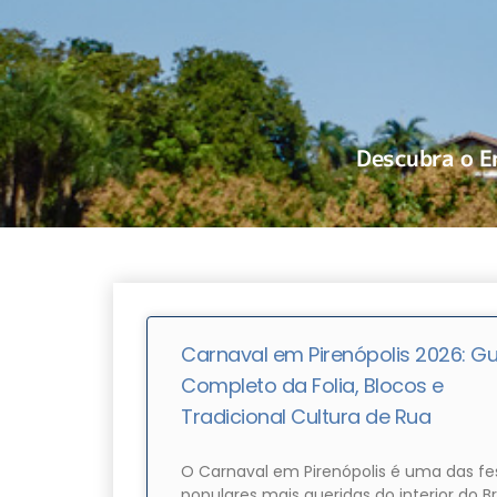
Descubra o E
Carnaval em Pirenópolis 2026: Gu
Completo da Folia, Blocos e
Tradicional Cultura de Rua
O Carnaval em Pirenópolis é uma das fe
populares mais queridas do interior do Bra