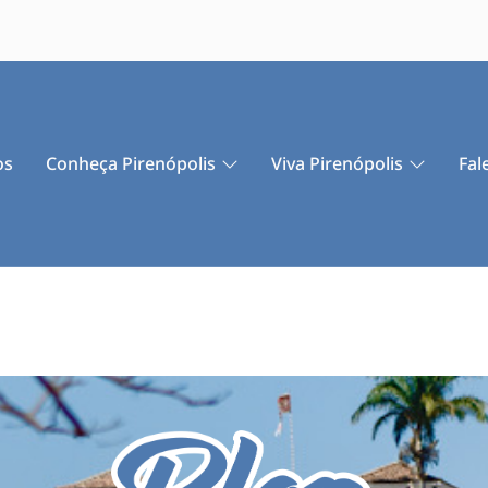
os
Conheça Pirenópolis
Viva Pirenópolis
Fal