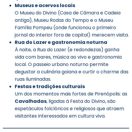
Museus e acervos locais
O Museu do Divino (Casa de Câmara e Cadeia
antiga), Museu Rodas do Tempo e o Museu
Família Pompeu (onde funcionou o primeiro
jornal do interior fora de capital) merecem visita.
Rua do Lazer e gastronomia noturna
À noite, a Rua do Lazer (e redondezas) ganha
vida com bares, música ao vivo e gastronomia
local. O passeio urbano noturno permite
degustar a culinária goiana e curtir o charme das
ruas iluminadas.
Festas e tradições culturais
Um dos momentos mais fortes de Pirenópolis: as
Cavalhadas
, ligadas à Festa do Divino, são
espetáculos folclóricos e religiosos que atraem
visitantes interessados em cultura viva.