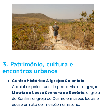
3. Patrimônio, cultura e
encontros urbanos
Centro Histórico & Igrejas Coloniais
Caminhar pelas ruas de pedra, visitar a
Igreja
Matriz de Nossa Senhora do Rosário
, a Igreja
do Bonfim, a Igreja do Carmo e museus locais é
quase um ato de imersão na história.