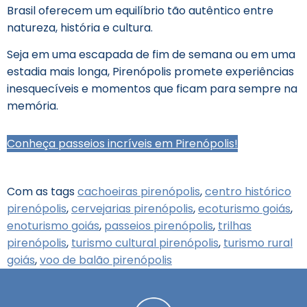
Brasil oferecem um equilíbrio tão autêntico entre
natureza, história e cultura.
Seja em uma escapada de fim de semana ou em uma
estadia mais longa, Pirenópolis promete experiências
inesquecíveis e momentos que ficam para sempre na
memória.
Conheça passeios incríveis em Pirenópolis!
Com as tags
cachoeiras pirenópolis
,
centro histórico
pirenópolis
,
cervejarias pirenópolis
,
ecoturismo goiás
,
enoturismo goiás
,
passeios pirenópolis
,
trilhas
pirenópolis
,
turismo cultural pirenópolis
,
turismo rural
goiás
,
voo de balão pirenópolis