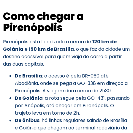
Como chegar a
Pirenópolis
Pirenópolis está localizada a cerca de
120 km de
Goiânia
e
150 km de Brasília
, o que faz da cidade um
destino acessível para quem viaja de carro a partir
das duas capitais.
De Brasília
: o acesso é pela BR-060 até
Abadiânia, onde se pega a GO-338 em direção a
Pirenópolis. A viagem dura cerca de 2h30.
De Goiânia
: a rota segue pela GO-431, passando
por Anápolis, até chegar em Pirenópolis. O
trajeto leva em torno de 2h.
De ônibus
: há linhas regulares saindo de Brasília
e Goiânia que chegam ao terminal rodoviário da