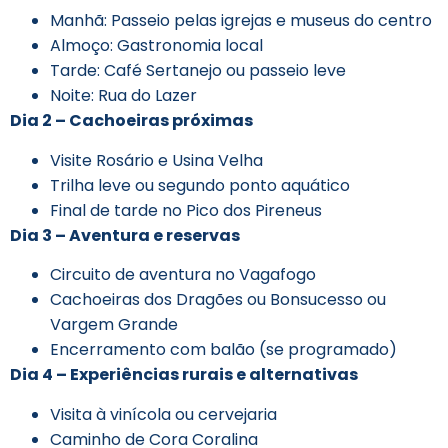
Manhã: Passeio pelas igrejas e museus do centro
Almoço: Gastronomia local
Tarde: Café Sertanejo ou passeio leve
Noite: Rua do Lazer
Dia 2 – Cachoeiras próximas
Visite Rosário e Usina Velha
Trilha leve ou segundo ponto aquático
Final de tarde no Pico dos Pireneus
Dia 3 – Aventura e reservas
Circuito de aventura no Vagafogo
Cachoeiras dos Dragões ou Bonsucesso ou
Vargem Grande
Encerramento com balão (se programado)
Dia 4 – Experiências rurais e alternativas
Visita à vinícola ou cervejaria
Caminho de Cora Coralina