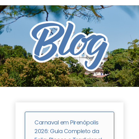
Carnaval em Pirenópolis
2026: Guia Completo da