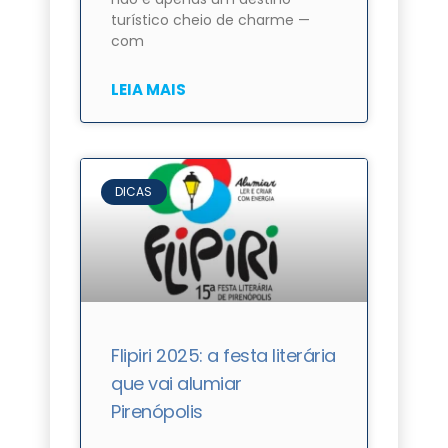
turístico cheio de charme —
com
LEIA MAIS
DICAS
Flipiri 2025: a festa literária
que vai alumiar
Pirenópolis