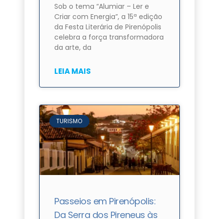
Sob o tema “Alumiar – Ler e
Criar com Energia”, a 15ª edição
da Festa Literária de Pirenópolis
celebra a força transformadora
da arte, da
LEIA MAIS
TURISMO
Passeios em Pirenópolis:
Da Serra dos Pireneus às