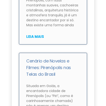
Pirenópolis, com suas
montanhas suaves, cachoeiras
cristalinas, arquitetura histórica
e atmosfera tranquila, já é um
destino encantador por si só.
Mas existe uma forma ainda
LEIA MAIS
Cenário de Novelas e
Filmes: Pirenópolis nas
Telas do Brasil
Situada em Goiás, a
encantadora cidade de
Pirenópolis (ou “Piri”, como é
carinhosamente chamada)
não é apenas um destino