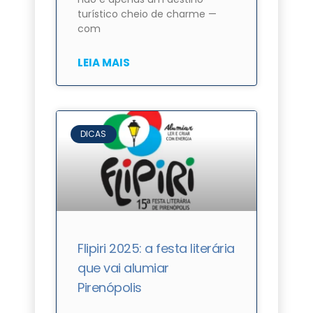
turístico cheio de charme —
com
LEIA MAIS
DICAS
Flipiri 2025: a festa literária
que vai alumiar
Pirenópolis