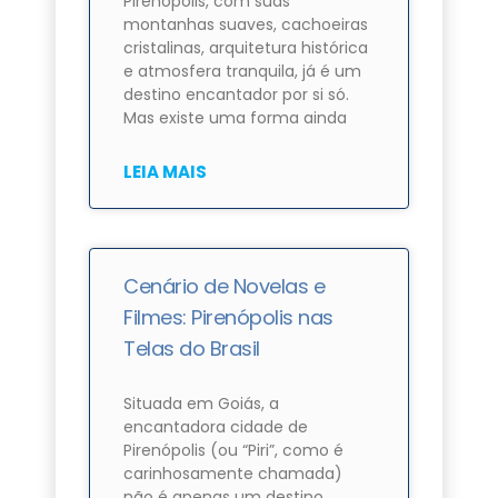
Pirenópolis, com suas
montanhas suaves, cachoeiras
cristalinas, arquitetura histórica
e atmosfera tranquila, já é um
destino encantador por si só.
Mas existe uma forma ainda
LEIA MAIS
Cenário de Novelas e
Filmes: Pirenópolis nas
Telas do Brasil
Situada em Goiás, a
encantadora cidade de
Pirenópolis (ou “Piri”, como é
carinhosamente chamada)
não é apenas um destino