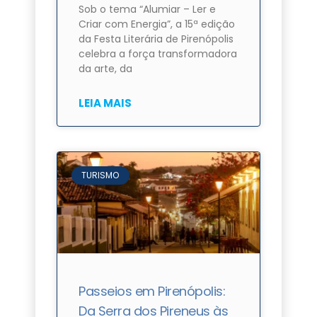
Sob o tema “Alumiar – Ler e
Criar com Energia”, a 15ª edição
da Festa Literária de Pirenópolis
celebra a força transformadora
da arte, da
LEIA MAIS
TURISMO
Passeios em Pirenópolis:
Da Serra dos Pireneus às