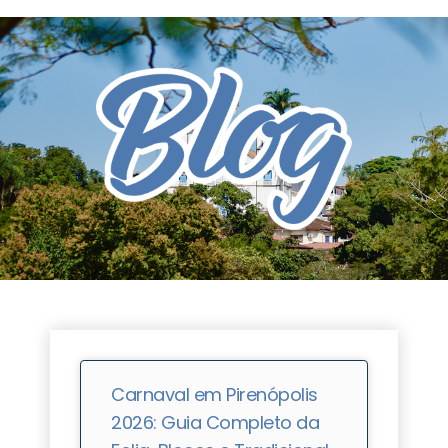
Carnaval em Pirenópolis
2026: Guia Completo da