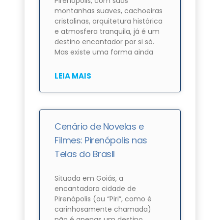
Pirenópolis, com suas
montanhas suaves, cachoeiras
cristalinas, arquitetura histórica
e atmosfera tranquila, já é um
destino encantador por si só.
Mas existe uma forma ainda
LEIA MAIS
Cenário de Novelas e
Filmes: Pirenópolis nas
Telas do Brasil
Situada em Goiás, a
encantadora cidade de
Pirenópolis (ou “Piri”, como é
carinhosamente chamada)
não é apenas um destino