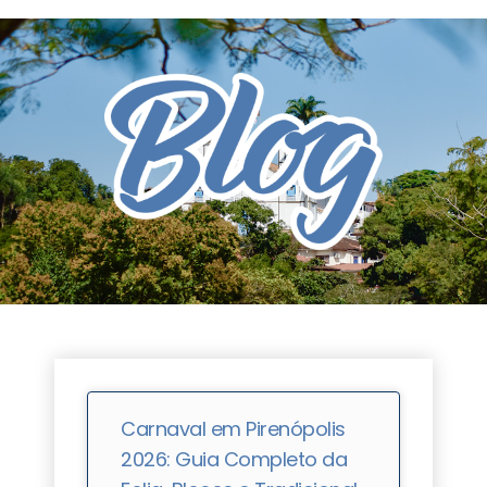
Carnaval em Pirenópolis
2026: Guia Completo da