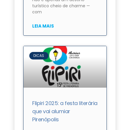
turístico cheio de charme —
com
LEIA MAIS
DICAS
Flipiri 2025: a festa literária
que vai alumiar
Pirenópolis