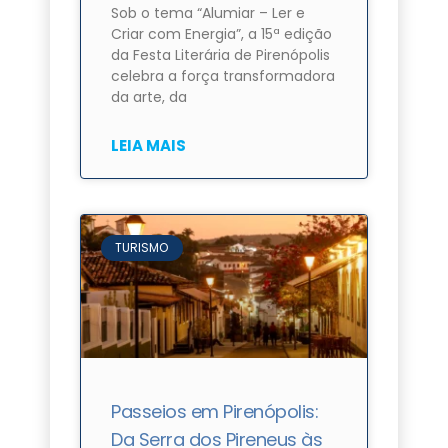
Sob o tema “Alumiar – Ler e
Criar com Energia”, a 15ª edição
da Festa Literária de Pirenópolis
celebra a força transformadora
da arte, da
LEIA MAIS
TURISMO
Passeios em Pirenópolis:
Da Serra dos Pireneus às