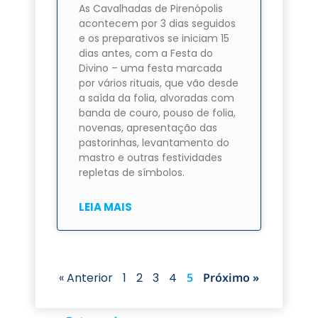
As Cavalhadas de Pirenópolis
acontecem por 3 dias seguidos
e os preparativos se iniciam 15
dias antes, com a Festa do
Divino – uma festa marcada
por vários rituais, que vão desde
a saída da folia, alvoradas com
banda de couro, pouso de folia,
novenas, apresentação das
pastorinhas, levantamento do
mastro e outras festividades
repletas de símbolos.
LEIA MAIS
« Anterior
1
2
3
4
5
Próximo »