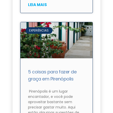
LEIA MAIS
EXPERIÊNCIAS
5 coisas para fazer de
graça em Pirenópolis
Pirenópolis é um lugar
encantador, e você pode
aproveitar bastante sem
precisar gastar muito. Aqui
estão algumas sugestões de