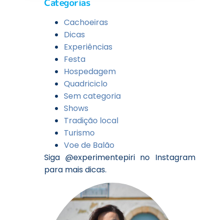
Categorias
Cachoeiras
Dicas
Experiências
Festa
Hospedagem
Quadriciclo
Sem categoria
Shows
Tradição local
Turismo
Voe de Balão
Siga @experimentepiri no Instagram
para mais dicas.