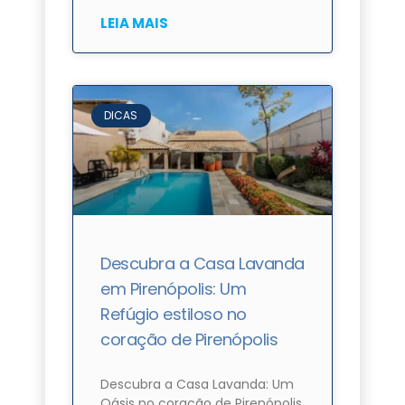
LEIA MAIS
DICAS
Descubra a Casa Lavanda
em Pirenópolis: Um
Refúgio estiloso no
coração de Pirenópolis
Descubra a Casa Lavanda: Um
Oásis no coração de Pirenópolis