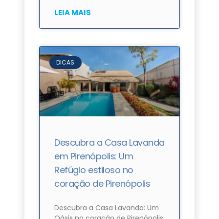
LEIA MAIS
DICAS
Descubra a Casa Lavanda
em Pirenópolis: Um
Refúgio estiloso no
coração de Pirenópolis
Descubra a Casa Lavanda: Um
Oásis no coração de Pirenópolis