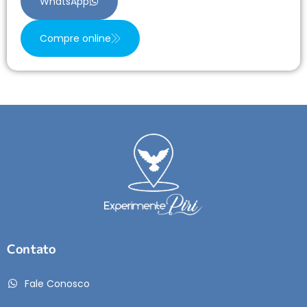
WhatsApp
Compre online
Contato
Fale Conosco