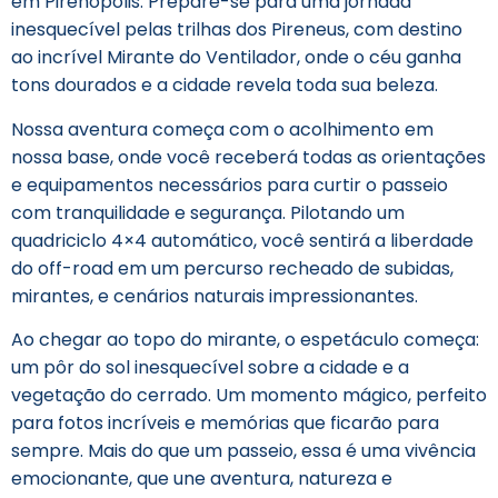
em Pirenópolis. Prepare-se para uma jornada
inesquecível pelas trilhas dos Pireneus, com destino
ao incrível Mirante do Ventilador, onde o céu ganha
tons dourados e a cidade revela toda sua beleza.
Nossa aventura começa com o acolhimento em
nossa base, onde você receberá todas as orientações
e equipamentos necessários para curtir o passeio
com tranquilidade e segurança. Pilotando um
quadriciclo 4×4 automático, você sentirá a liberdade
do off-road em um percurso recheado de subidas,
mirantes, e cenários naturais impressionantes.
Ao chegar ao topo do mirante, o espetáculo começa:
um pôr do sol inesquecível sobre a cidade e a
vegetação do cerrado. Um momento mágico, perfeito
para fotos incríveis e memórias que ficarão para
sempre. Mais do que um passeio, essa é uma vivência
emocionante, que une aventura, natureza e