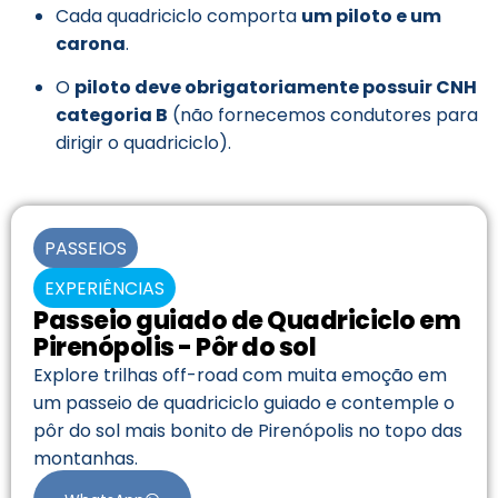
Cada quadriciclo comporta
um piloto e um
carona
.
O
piloto deve obrigatoriamente possuir CNH
categoria B
(não fornecemos condutores para
dirigir o quadriciclo).
PASSEIOS
EXPERIÊNCIAS
Passeio guiado de Quadriciclo em
Pirenópolis - Pôr do sol
Explore trilhas off-road com muita emoção em
um passeio de quadriciclo guiado e contemple o
pôr do sol mais bonito de Pirenópolis no topo das
montanhas.