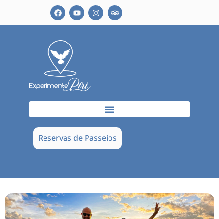
Reservas de Passeios