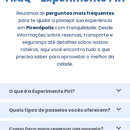
Reunimos as
perguntas mais frequentes
para te ajudar a planejar sua experiência
em
Pirenópolis
com tranquilidade. Desde
informações sobre reservas, transporte e
segurança até detalhes sobre nossos
roteiros, aqui você encontra tudo o que
precisa saber para aproveitar o melhor da
cidade.
O que é a Experimente Piri?
Quais tipos de passeios vocês oferecem?
Como faço para reservar um passeio?