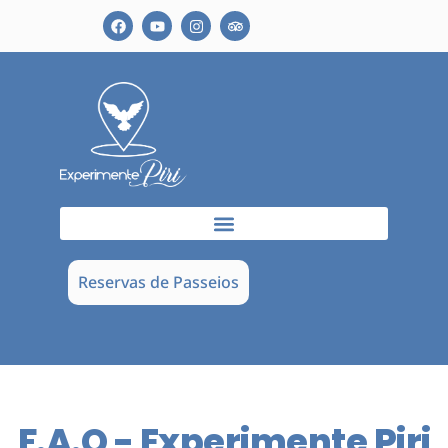
Reservas de Passeios
F.A.Q - Experimente Piri