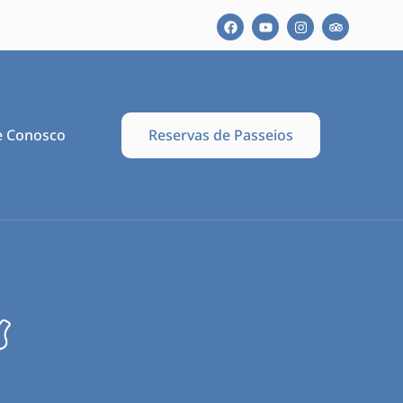
Reservas de Passeios
e Conosco