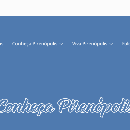
os
Conheça Pirenópolis
Viva Pirenópolis
Fal