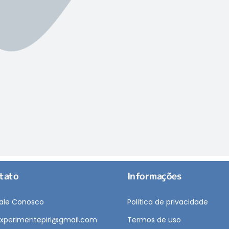
tato
Informações
ale Conosco
Politica de privacidade
xperimentepiri@gmail.com
Termos de uso